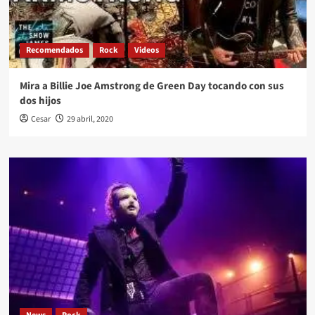
Recomendados
Rock
Videos
Mira a Billie Joe Amstrong de Green Day tocando con sus
dos hijos
Cesar
29 abril, 2020