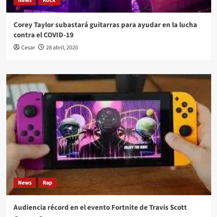
News
Rock
Corey Taylor subastará guitarras para ayudar en la lucha
contra el COVID-19
Cesar
28 abril, 2020
News
Rap
Audiencia récord en el evento Fortnite de Travis Scott