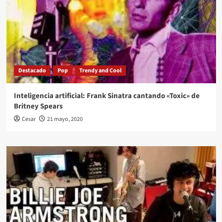
Destacado
Pop
Trendy and Cool
Inteligencia artificial: Frank Sinatra cantando «Toxic» de
Britney Spears
Cesar
21 mayo, 2020