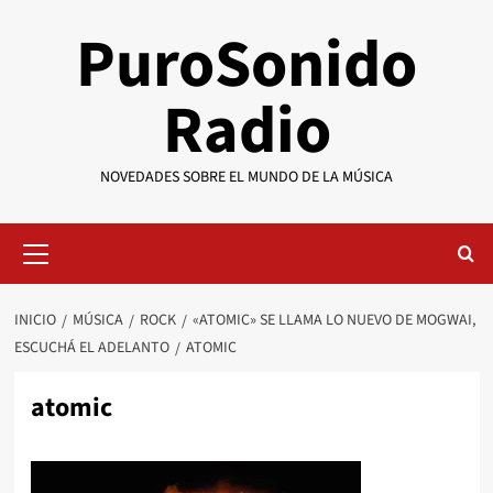
Saltar
PuroSonido
al
contenido
Radio
NOVEDADES SOBRE EL MUNDO DE LA MÚSICA
Menú
primario
INICIO
MÚSICA
ROCK
«ATOMIC» SE LLAMA LO NUEVO DE MOGWAI,
ESCUCHÁ EL ADELANTO
ATOMIC
atomic