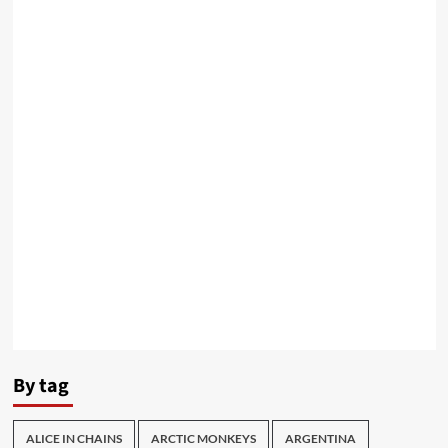
By tag
ALICE IN CHAINS
ARCTIC MONKEYS
ARGENTINA