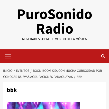
Saltar
PuroSonido
al
contenido
Radio
NOVEDADES SOBRE EL MUNDO DE LA MÚSICA
Menú
primario
INICIO
EVENTOS
BOOM BOOM KID, CON MUCHA CURIOSIDAD POR
CONOCER NUEVAS AGRUPACIONES PARAGUAYAS
BBK
bbk