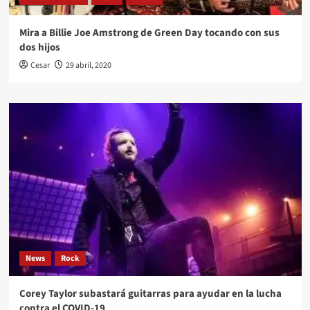
Mira a Billie Joe Amstrong de Green Day tocando con sus
dos hijos
Cesar
29 abril, 2020
News
Rock
Corey Taylor subastará guitarras para ayudar en la lucha
contra el COVID-19