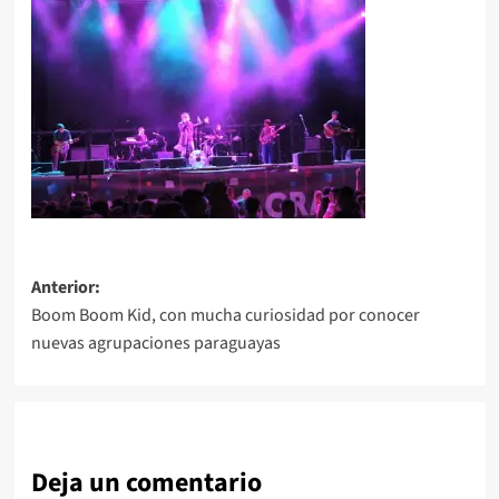
Navegación
Anterior:
Boom Boom Kid, con mucha curiosidad por conocer
de
nuevas agrupaciones paraguayas
entradas
Deja un comentario