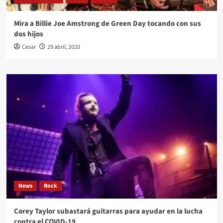
Mira a Billie Joe Amstrong de Green Day tocando con sus
dos hijos
Cesar
29 abril, 2020
News
Rock
Corey Taylor subastará guitarras para ayudar en la lucha
contra el COVID-19