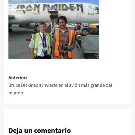
Navegación
Anterior:
Bruce Dickinson invierte en el avión más grande del
de
mundo
entradas
Deja un comentario