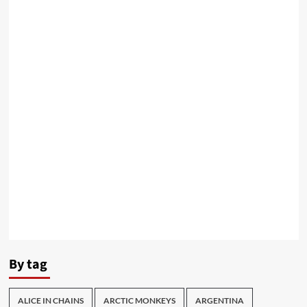
By tag
ALICE IN CHAINS
ARCTIC MONKEYS
ARGENTINA