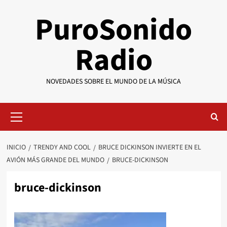
Saltar
PuroSonido
al
contenido
Radio
NOVEDADES SOBRE EL MUNDO DE LA MÚSICA
Menú
primario
INICIO
TRENDY AND COOL
BRUCE DICKINSON INVIERTE EN EL
AVIÓN MÁS GRANDE DEL MUNDO
BRUCE-DICKINSON
bruce-dickinson