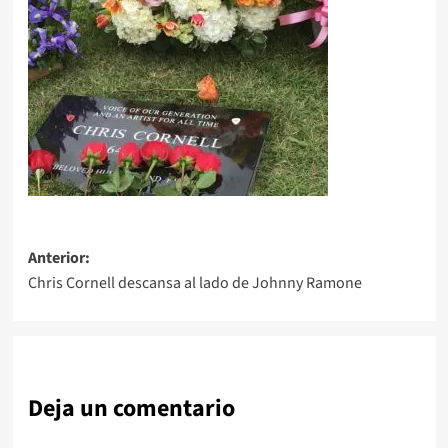
Navegación
Anterior:
Chris Cornell descansa al lado de Johnny Ramone
de
entradas
Deja un comentario