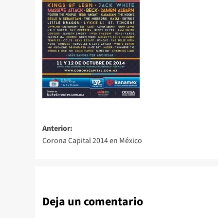
Navegación
Anterior:
Corona Capital 2014 en México
de
entradas
Deja un comentario