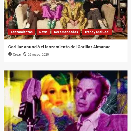
Lanzamientos
News
Recomendados
Trendy and Cool
Gorillaz anunció el lanzamiento del Gorillaz Almanac
Cesar
26 mayo, 2020