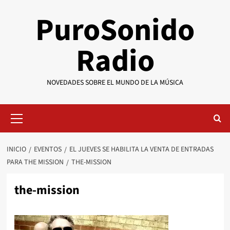
Saltar
PuroSonido
al
contenido
Radio
NOVEDADES SOBRE EL MUNDO DE LA MÚSICA
Menú
primario
INICIO
EVENTOS
EL JUEVES SE HABILITA LA VENTA DE ENTRADAS
PARA THE MISSION
THE-MISSION
the-mission