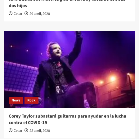
dos hijos
Cesar
29 abril, 2020
News
Rock
Corey Taylor subastará guitarras para ayudar en la lucha
contra el COVID-19
Cesar
28 abril, 2020