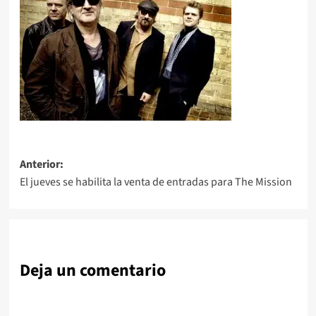
Navegación
Anterior:
El jueves se habilita la venta de entradas para The Mission
de
entradas
Deja un comentario