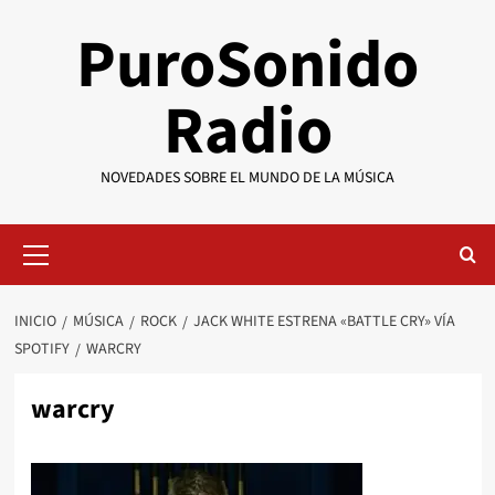
Saltar
PuroSonido
al
contenido
Radio
NOVEDADES SOBRE EL MUNDO DE LA MÚSICA
Menú
primario
INICIO
MÚSICA
ROCK
JACK WHITE ESTRENA «BATTLE CRY» VÍA
SPOTIFY
WARCRY
warcry