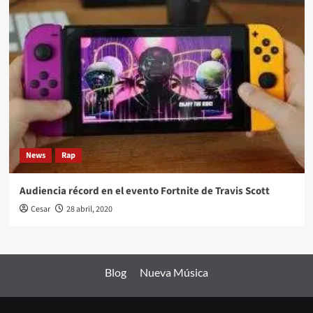
News
Rap
Audiencia récord en el evento Fortnite de Travis Scott
Cesar
28 abril, 2020
Blog
Nueva Música