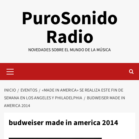
Saltar
PuroSonido
al
contenido
Radio
NOVEDADES SOBRE EL MUNDO DE LA MÚSICA
Menú
primario
INICIO
EVENTOS
«MADE IN AMERICA» SE REALIZA ESTE FIN DE
SEMANA EN LOS ANGELES Y PHILADELPHIA
BUDWEISER MADE IN
AMERICA 2014
budweiser made in america 2014