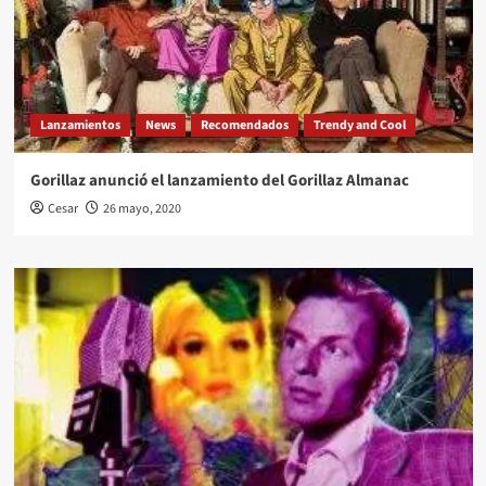
Lanzamientos
News
Recomendados
Trendy and Cool
Gorillaz anunció el lanzamiento del Gorillaz Almanac
Cesar
26 mayo, 2020