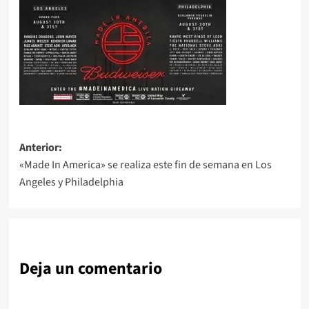
Navegación
Anterior:
«Made In America» se realiza este fin de semana en Los
de
Angeles y Philadelphia
entradas
Deja un comentario