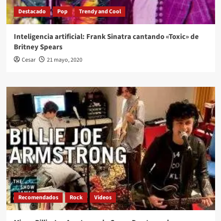
Destacado
Pop
Trendy and Cool
Inteligencia artificial: Frank Sinatra cantando «Toxic» de
Britney Spears
Cesar
21 mayo, 2020
Recomendados
Rock
Videos