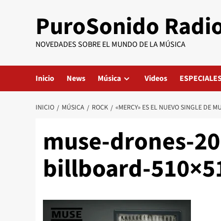
Saltar
PuroSonido Radi
al
contenido
NOVEDADES SOBRE EL MUNDO DE LA MÚSICA
Inicio
News
Música
Videos
ESPECIALE
INICIO
MÚSICA
ROCK
«MERCY» ES EL NUEVO SINGLE DE M
muse-drones-20
billboard-510×5