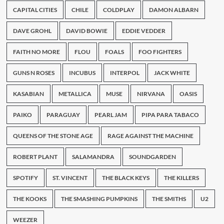
CAPITAL CITIES
CHILE
COLDPLAY
DAMON ALBARN
DAVE GROHL
DAVID BOWIE
EDDIE VEDDER
FAITH NO MORE
FLOU
FOALS
FOO FIGHTERS
GUNS N ROSES
INCUBUS
INTERPOL
JACK WHITE
KASABIAN
METALLICA
MUSE
NIRVANA
OASIS
PAIKO
PARAGUAY
PEARL JAM
PIPA PARA TABACO
QUEENS OF THE STONE AGE
RAGE AGAINST THE MACHINE
ROBERT PLANT
SALAMANDRA
SOUNDGARDEN
SPOTIFY
ST. VINCENT
THE BLACK KEYS
THE KILLERS
THE KOOKS
THE SMASHING PUMPKINS
THE SMITHS
U2
WEEZER