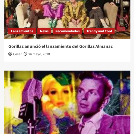
Lanzamientos
News
Recomendados
Trendy and Cool
Gorillaz anunció el lanzamiento del Gorillaz Almanac
Cesar
26 mayo, 2020