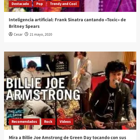
Destacado
Pop
Trendy and Cool
Inteligencia artificial: Frank Sinatra cantando «Toxic» de
Britney Spears
Cesar
21 mayo, 2020
Recomendados
Rock
Videos
Mira a Billie Joe Amstrong de Green Day tocando con sus