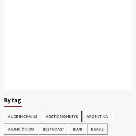
By tag
ALICE IN CHAINS
ARCTIC MONKEYS
ARGENTINA
ASUNCIÓNICO
BEST COAST
BLUR
BRASIL