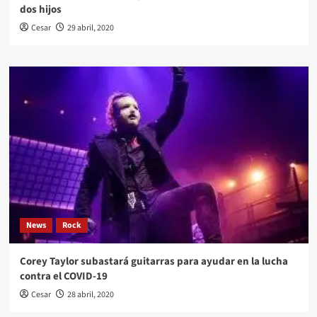
dos hijos
Cesar
29 abril, 2020
News
Rock
Corey Taylor subastará guitarras para ayudar en la lucha
contra el COVID-19
Cesar
28 abril, 2020