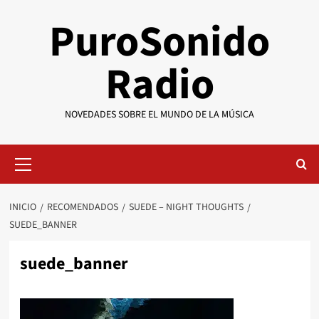
Saltar
PuroSonido
al
contenido
Radio
NOVEDADES SOBRE EL MUNDO DE LA MÚSICA
Menú
primario
INICIO
RECOMENDADOS
SUEDE – NIGHT THOUGHTS
SUEDE_BANNER
suede_banner