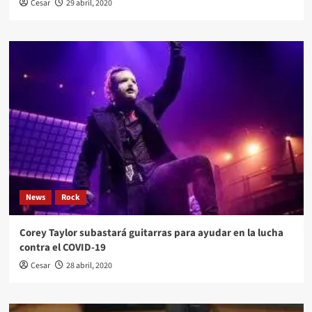
Cesar
29 abril, 2020
News
Rock
Corey Taylor subastará guitarras para ayudar en la lucha
contra el COVID-19
Cesar
28 abril, 2020