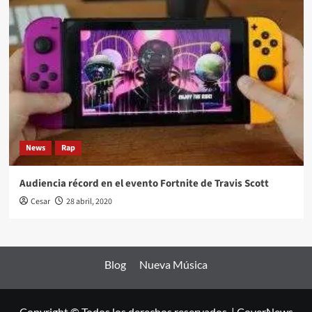
News
Rap
Audiencia récord en el evento Fortnite de Travis Scott
Cesar
28 abril, 2020
Blog
Nueva Música
Copyright © Todos los derechos reservados.
|
CoverNews