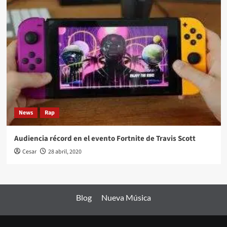
News
Rap
Audiencia récord en el evento Fortnite de Travis Scott
Cesar
28 abril, 2020
Blog
Nueva Música