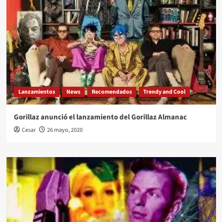
Lanzamientos
News
Recomendados
Trendy and Cool
Gorillaz anunció el lanzamiento del Gorillaz Almanac
Cesar
26 mayo, 2020