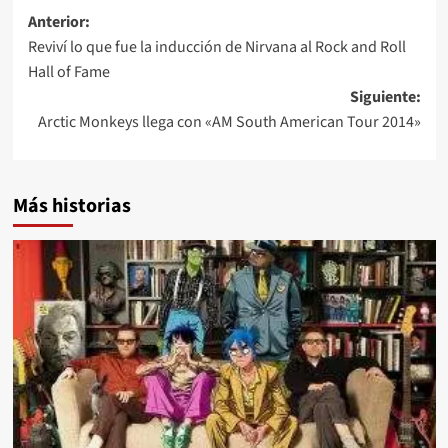
Navegación
Anterior:
Reviví lo que fue la inducción de Nirvana al Rock and Roll
de
Hall of Fame
entradas
Siguiente:
Arctic Monkeys llega con «AM South American Tour 2014»
Más historias