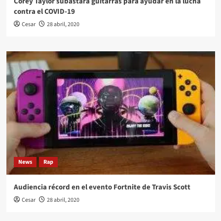
Corey Taylor subastará guitarras para ayudar en la lucha
contra el COVID-19
Cesar
28 abril, 2020
News
Rap
Audiencia récord en el evento Fortnite de Travis Scott
Cesar
28 abril, 2020