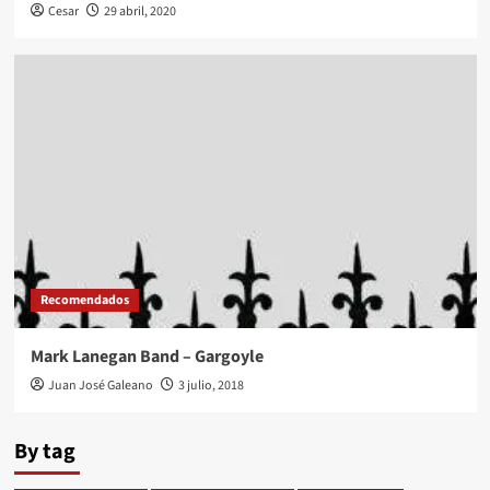
Cesar
29 abril, 2020
Recomendados
Mark Lanegan Band – Gargoyle
Juan José Galeano
3 julio, 2018
By tag