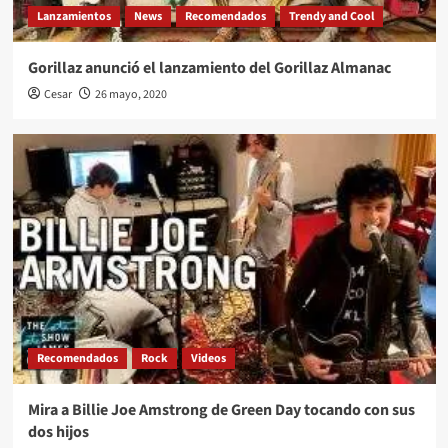
Lanzamientos
News
Recomendados
Trendy and Cool
Gorillaz anunció el lanzamiento del Gorillaz Almanac
Cesar
26 mayo, 2020
Recomendados
Rock
Videos
Mira a Billie Joe Amstrong de Green Day tocando con sus
dos hijos