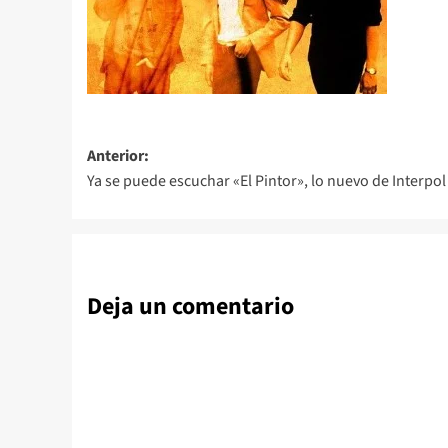
Navegación
Anterior:
Ya se puede escuchar «El Pintor», lo nuevo de Interpol
de
entradas
Deja un comentario