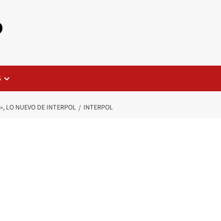
o
S
», LO NUEVO DE INTERPOL
INTERPOL