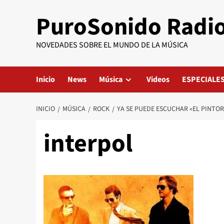
Saltar
PuroSonido Radi
al
contenido
NOVEDADES SOBRE EL MUNDO DE LA MÚSICA
Inicio
News
Música
Videos
ESPECIALE
INICIO
MÚSICA
ROCK
YA SE PUEDE ESCUCHAR «EL PINTOR
interpol