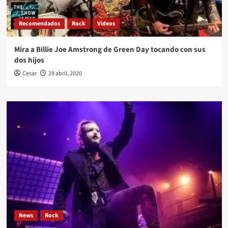
Recomendados
Rock
Videos
Mira a Billie Joe Amstrong de Green Day tocando con sus
dos hijos
Cesar
29 abril, 2020
News
Rock