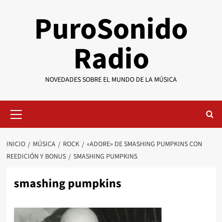
Saltar
PuroSonido
al
contenido
Radio
NOVEDADES SOBRE EL MUNDO DE LA MÚSICA
Menú
primario
INICIO
MÚSICA
ROCK
«ADORE» DE SMASHING PUMPKINS CON
REEDICIÓN Y BONUS
SMASHING PUMPKINS
smashing pumpkins