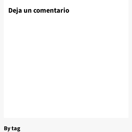
Deja un comentario
By tag