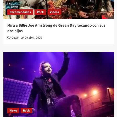
Recomendados
Rock
Videos
Mira a Billie Joe Amstrong de Green Day tocando con sus
dos hijos
Cesar
29 abril, 2020
News
Rock