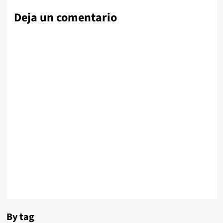
Deja un comentario
By tag