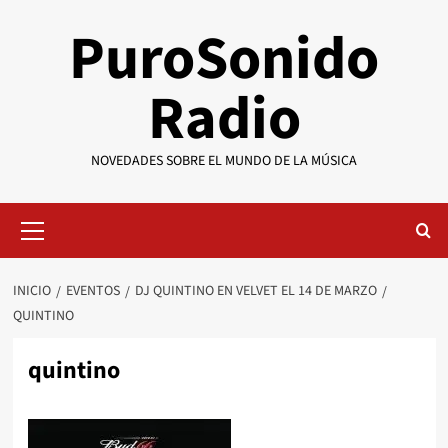
Saltar
PuroSonido
al
contenido
Radio
NOVEDADES SOBRE EL MUNDO DE LA MÚSICA
Menú
primario
INICIO
EVENTOS
DJ QUINTINO EN VELVET EL 14 DE MARZO
QUINTINO
quintino