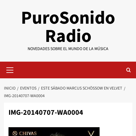
Saltar
PuroSonido
al
contenido
Radio
NOVEDADES SOBRE EL MUNDO DE LA MÚSICA
Menú
primario
INICIO
EVENTOS
ESTE SÁBADO MARCUS SCHÖSSOW EN VELVET
IMG-20140707-WA0004
IMG-20140707-WA0004