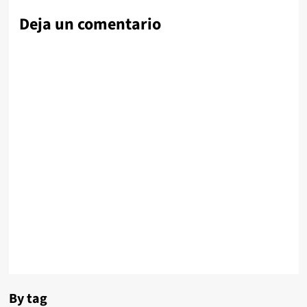
Deja un comentario
By tag