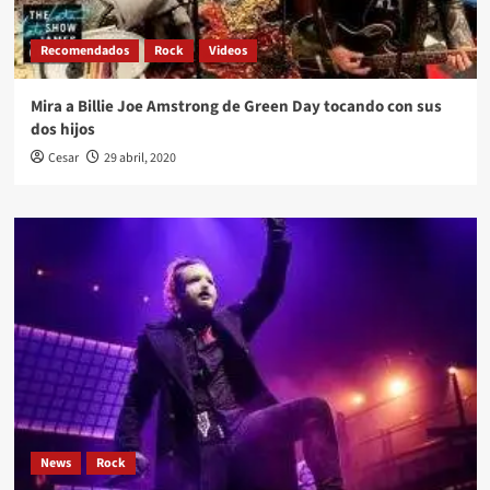
Recomendados
Rock
Videos
Mira a Billie Joe Amstrong de Green Day tocando con sus
dos hijos
Cesar
29 abril, 2020
News
Rock