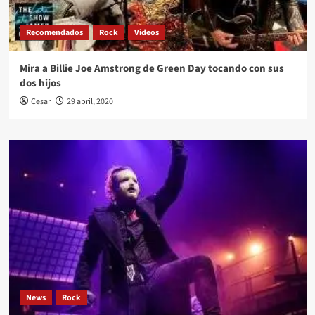
Recomendados
Rock
Videos
Mira a Billie Joe Amstrong de Green Day tocando con sus
dos hijos
Cesar
29 abril, 2020
News
Rock