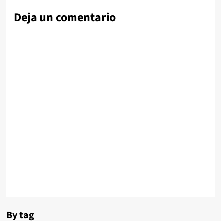
Deja un comentario
By tag