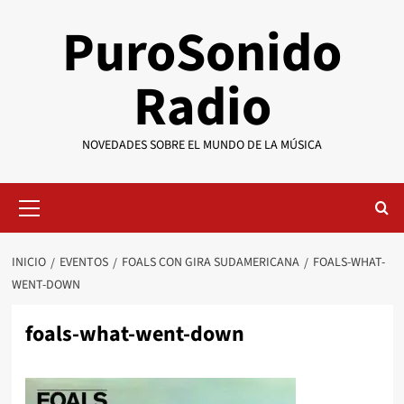
Saltar
PuroSonido
al
contenido
Radio
NOVEDADES SOBRE EL MUNDO DE LA MÚSICA
Menú
primario
INICIO
EVENTOS
FOALS CON GIRA SUDAMERICANA
FOALS-WHAT-
WENT-DOWN
foals-what-went-down