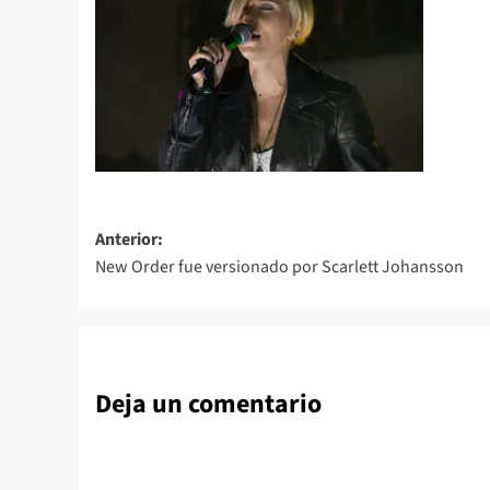
Navegación
Anterior:
New Order fue versionado por Scarlett Johansson
de
entradas
Deja un comentario