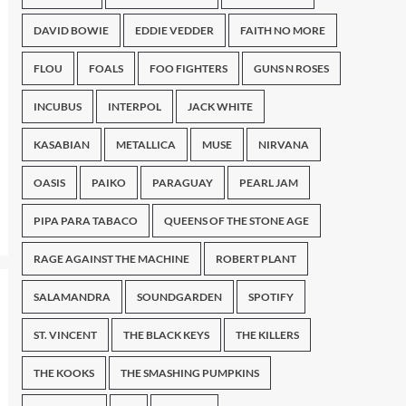
DAVID BOWIE
EDDIE VEDDER
FAITH NO MORE
FLOU
FOALS
FOO FIGHTERS
GUNS N ROSES
INCUBUS
INTERPOL
JACK WHITE
KASABIAN
METALLICA
MUSE
NIRVANA
OASIS
PAIKO
PARAGUAY
PEARL JAM
PIPA PARA TABACO
QUEENS OF THE STONE AGE
RAGE AGAINST THE MACHINE
ROBERT PLANT
SALAMANDRA
SOUNDGARDEN
SPOTIFY
ST. VINCENT
THE BLACK KEYS
THE KILLERS
THE KOOKS
THE SMASHING PUMPKINS