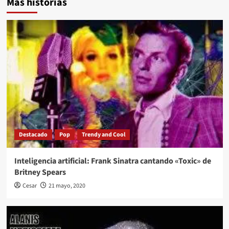
Más historias
Destacado
Pop
Trendy and Cool
Inteligencia artificial: Frank Sinatra cantando «Toxic» de
Britney Spears
Cesar
21 mayo, 2020