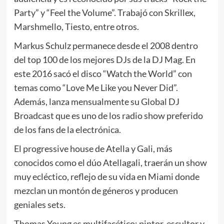
Party” y “Feel the Volume”. Trabajó con Skrillex,
Marshmello, Tiesto, entre otros.
Markus Schulz permanece desde el 2008 dentro
del top 100 de los mejores DJs de la DJ Mag. En
este 2016 sacó el disco “Watch the World” con
temas como “Love Me Like you Never Did”.
Además, lanza mensualmente su Global DJ
Broadcast que es uno de los radio show preferido
de los fans de la electrónica.
El progressive house de Atella y Gali, más
conocidos como el dúo Atellagali, traerán un show
muy ecléctico, reflejo de su vida en Miami donde
mezclan un montón de géneros y producen
geniales sets.
Thomas Young es multifacético: pintor, escultor y