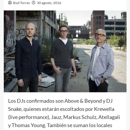
Rod Torres
30 agosto, 2016
Los DJs confirmados son Above & Beyond y DJ
Snake, quienes estarán escoltados por Krewella
(live performance), Jauz, Markus Schulz, Atellagali
y Thomas Young. También se suman los locales