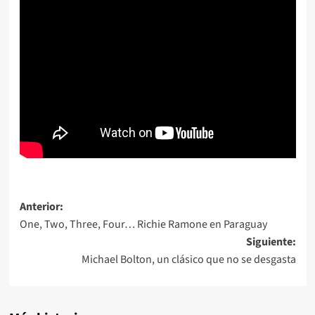
Navegación
Anterior:
One, Two, Three, Four… Richie Ramone en Paraguay
de
Siguiente:
entradas
Michael Bolton, un clásico que no se desgasta