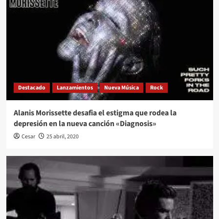
Destacado
Lanzamientos
Nueva Música
Rock
Alanis Morissette desafia el estigma que rodea la
depresión en la nueva canción «Diagnosis»
Cesar
25 abril, 2020