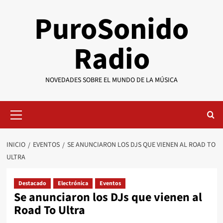
Saltar
PuroSonido
al
contenido
Radio
NOVEDADES SOBRE EL MUNDO DE LA MÚSICA
Menú
primario
INICIO
EVENTOS
SE ANUNCIARON LOS DJS QUE VIENEN AL ROAD TO
ULTRA
Destacado
Electrónica
Eventos
Se anunciaron los DJs que vienen al
Road To Ultra