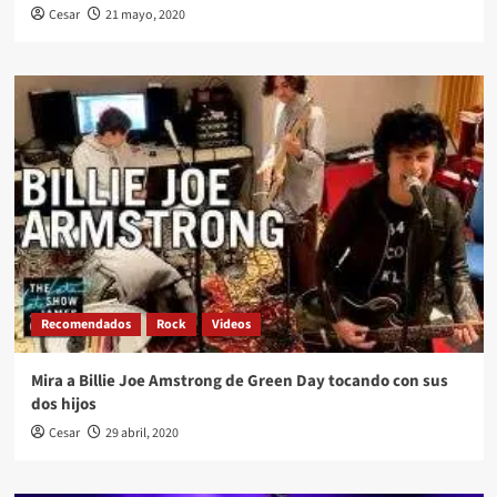
Cesar
21 mayo, 2020
Recomendados
Rock
Videos
Mira a Billie Joe Amstrong de Green Day tocando con sus
dos hijos
Cesar
29 abril, 2020