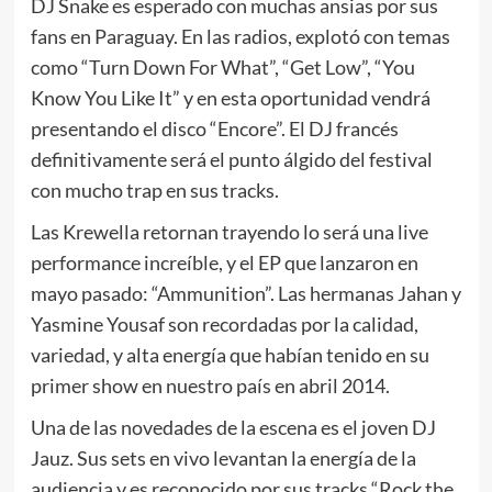
DJ Snake es esperado con muchas ansias por sus
fans en Paraguay. En las radios, explotó con temas
como “Turn Down For What”, “Get Low”, “You
Know You Like It” y en esta oportunidad vendrá
presentando el disco “Encore”. El DJ francés
definitivamente será el punto álgido del festival
con mucho trap en sus tracks.
Las Krewella retornan trayendo lo será una live
performance increíble, y el EP que lanzaron en
mayo pasado: “Ammunition”. Las hermanas Jahan y
Yasmine Yousaf son recordadas por la calidad,
variedad, y alta energía que habían tenido en su
primer show en nuestro país en abril 2014.
Una de las novedades de la escena es el joven DJ
Jauz. Sus sets en vivo levantan la energía de la
audiencia y es reconocido por sus tracks “Rock the