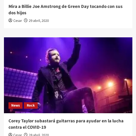
Mira a Billie Joe Amstrong de Green Day tocando con sus
dos hijos
Cesar
29 abril, 2020
News
Rock
Corey Taylor subastará guitarras para ayudar en la lucha
contra el COVID-19
Cesar
28 abril, 2020