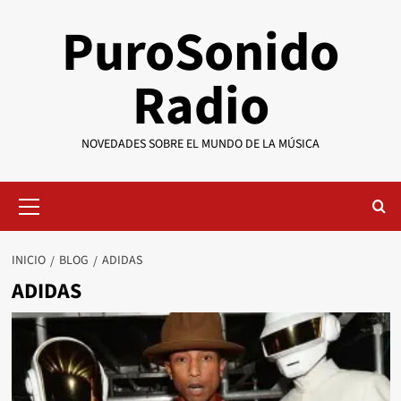
Saltar
PuroSonido
al
contenido
Radio
NOVEDADES SOBRE EL MUNDO DE LA MÚSICA
Menú
primario
INICIO
BLOG
ADIDAS
ADIDAS