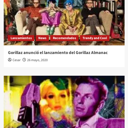
Lanzamientos
News
Recomendados
Trendy and Cool
Gorillaz anunció el lanzamiento del Gorillaz Almanac
Cesar
26 mayo, 2020