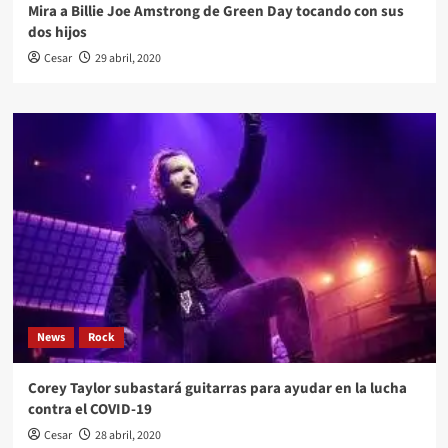
Mira a Billie Joe Amstrong de Green Day tocando con sus
dos hijos
Cesar
29 abril, 2020
News
Rock
Corey Taylor subastará guitarras para ayudar en la lucha
contra el COVID-19
Cesar
28 abril, 2020