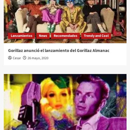
Lanzamientos
News
Recomendados
Trendy and Cool
Gorillaz anunció el lanzamiento del Gorillaz Almanac
Cesar
26 mayo, 2020