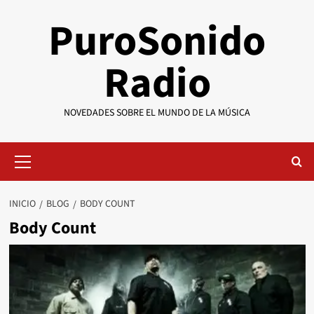
Saltar
PuroSonido
al
contenido
Radio
NOVEDADES SOBRE EL MUNDO DE LA MÚSICA
Menú
primario
INICIO
BLOG
BODY COUNT
Body Count