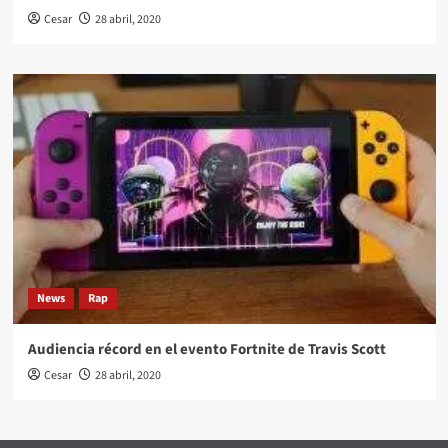
Cesar
28 abril, 2020
News
Rap
Audiencia récord en el evento Fortnite de Travis Scott
Cesar
28 abril, 2020