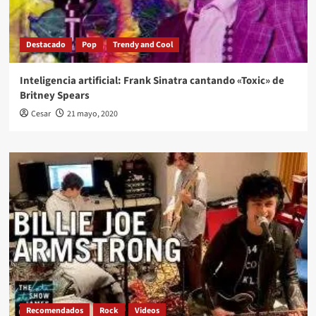
Destacado
Pop
Trendy and Cool
Inteligencia artificial: Frank Sinatra cantando «Toxic» de
Britney Spears
Cesar
21 mayo, 2020
Recomendados
Rock
Videos