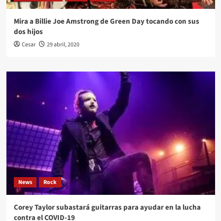
Mira a Billie Joe Amstrong de Green Day tocando con sus
dos hijos
Cesar
29 abril, 2020
News
Rock
Corey Taylor subastará guitarras para ayudar en la lucha
contra el COVID-19