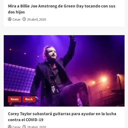
Mira a Billie Joe Amstrong de Green Day tocando con sus
dos hijos
Cesar
29 abril, 2020
News
Rock
Corey Taylor subastará guitarras para ayudar en la lucha
contra el COVID-19
Cesar
28 abril, 2020