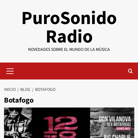
Saltar
PuroSonido
al
contenido
Radio
NOVEDADES SOBRE EL MUNDO DE LA MÚSICA
Menú
primario
INICIO
BLOG
BOTAFOGO
Botafogo