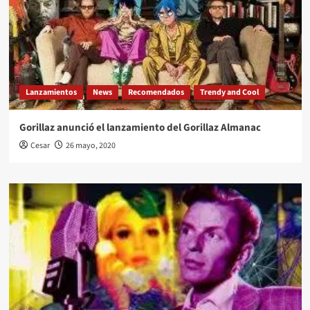
Lanzamientos
News
Recomendados
Trendy and Cool
Gorillaz anunció el lanzamiento del Gorillaz Almanac
Cesar
26 mayo, 2020