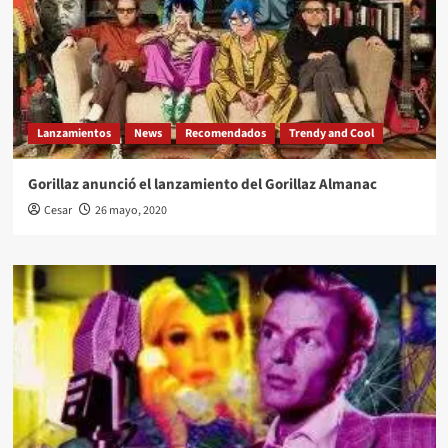
Lanzamientos
News
Recomendados
Trendy and Cool
Gorillaz anunció el lanzamiento del Gorillaz Almanac
Cesar
26 mayo, 2020