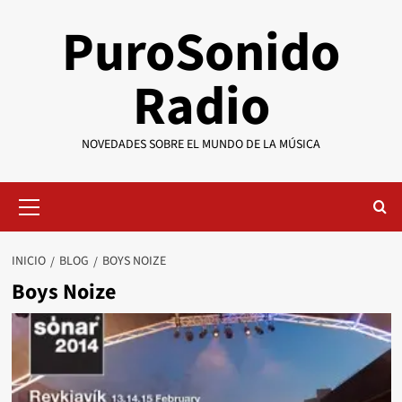
Saltar
PuroSonido
al
contenido
Radio
NOVEDADES SOBRE EL MUNDO DE LA MÚSICA
Menú
primario
INICIO
BLOG
BOYS NOIZE
Boys Noize