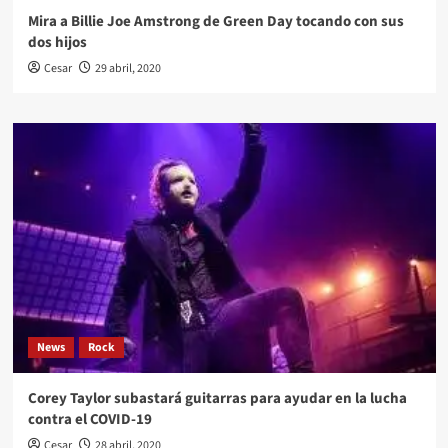
Mira a Billie Joe Amstrong de Green Day tocando con sus
dos hijos
Cesar
29 abril, 2020
News
Rock
Corey Taylor subastará guitarras para ayudar en la lucha
contra el COVID-19
Cesar
28 abril, 2020