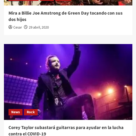
Mira a Billie Joe Amstrong de Green Day tocando con sus
dos hijos
Cesar
29 abril, 2020
News
Rock
Corey Taylor subastará guitarras para ayudar en la lucha
contra el COVID-19