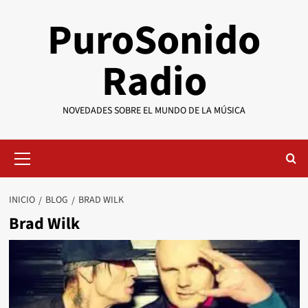
Saltar
PuroSonido
al
contenido
Radio
NOVEDADES SOBRE EL MUNDO DE LA MÚSICA
Menú
primario
INICIO
BLOG
BRAD WILK
Brad Wilk