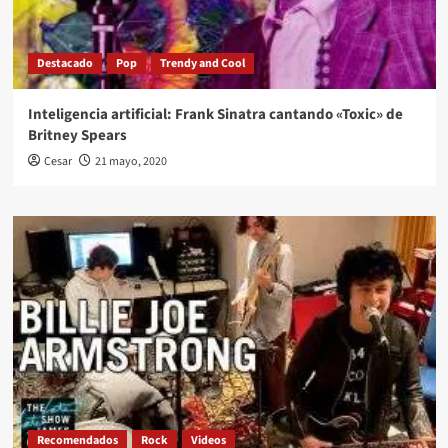
Destacado
Pop
Trendy and Cool
Inteligencia artificial: Frank Sinatra cantando «Toxic» de
Britney Spears
Cesar
21 mayo, 2020
Recomendados
Rock
Videos