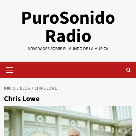
Saltar
PuroSonido
al
contenido
Radio
NOVEDADES SOBRE EL MUNDO DE LA MÚSICA
Menú
primario
INICIO
BLOG
CHRIS LOWE
Chris Lowe