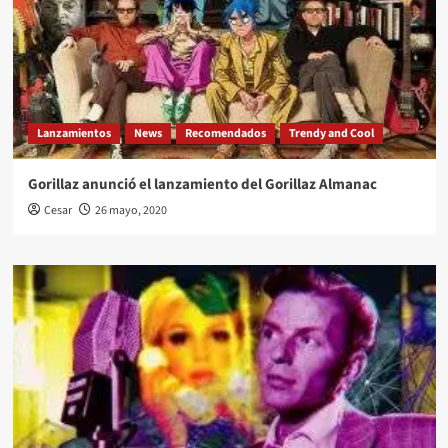
Lanzamientos
News
Recomendados
Trendy and Cool
Gorillaz anunció el lanzamiento del Gorillaz Almanac
Cesar
26 mayo, 2020