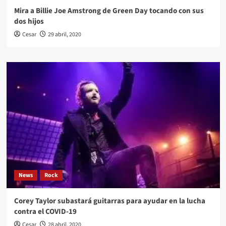
Mira a Billie Joe Amstrong de Green Day tocando con sus
dos hijos
Cesar
29 abril, 2020
News
Rock
Corey Taylor subastará guitarras para ayudar en la lucha
contra el COVID-19
Cesar
28 abril, 2020