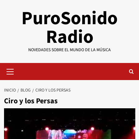
Saltar
PuroSonido
al
contenido
Radio
NOVEDADES SOBRE EL MUNDO DE LA MÚSICA
Menú
primario
INICIO
BLOG
CIRO Y LOS PERSAS
Ciro y los Persas