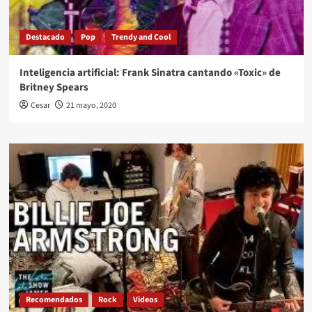
Destacado
Pop
Trendy and Cool
Inteligencia artificial: Frank Sinatra cantando «Toxic» de
Britney Spears
Cesar
21 mayo, 2020
Recomendados
Rock
Videos