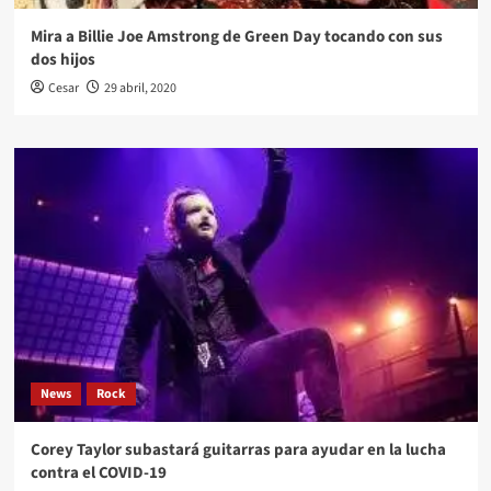
Mira a Billie Joe Amstrong de Green Day tocando con sus
dos hijos
Cesar
29 abril, 2020
News
Rock
Corey Taylor subastará guitarras para ayudar en la lucha
contra el COVID-19