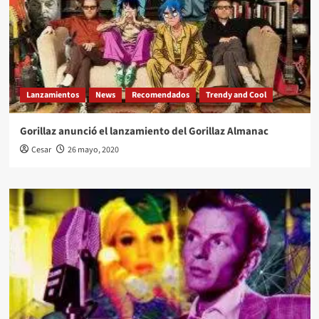
Lanzamientos
News
Recomendados
Trendy and Cool
Gorillaz anunció el lanzamiento del Gorillaz Almanac
Cesar
26 mayo, 2020