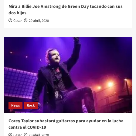
Mira a Billie Joe Amstrong de Green Day tocando con sus
dos hijos
Cesar
29 abril, 2020
News
Rock
Corey Taylor subastará guitarras para ayudar en la lucha
contra el COVID-19
Cesar
28 abril, 2020