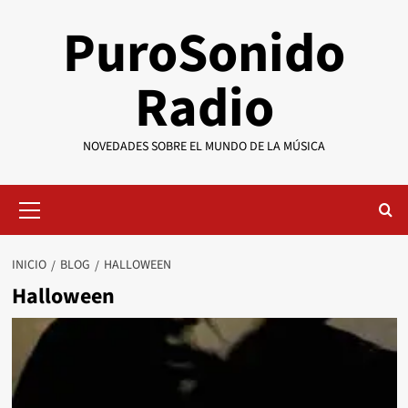
Saltar
PuroSonido
al
contenido
Radio
NOVEDADES SOBRE EL MUNDO DE LA MÚSICA
Menú
primario
INICIO
BLOG
HALLOWEEN
Halloween