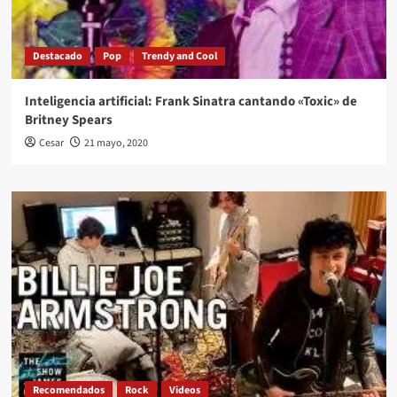
Destacado
Pop
Trendy and Cool
Inteligencia artificial: Frank Sinatra cantando «Toxic» de
Britney Spears
Cesar
21 mayo, 2020
Recomendados
Rock
Videos