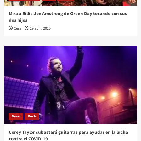
Mira a Billie Joe Amstrong de Green Day tocando con sus
dos hijos
Cesar
29 abril, 2020
News
Rock
Corey Taylor subastará guitarras para ayudar en la lucha
contra el COVID-19