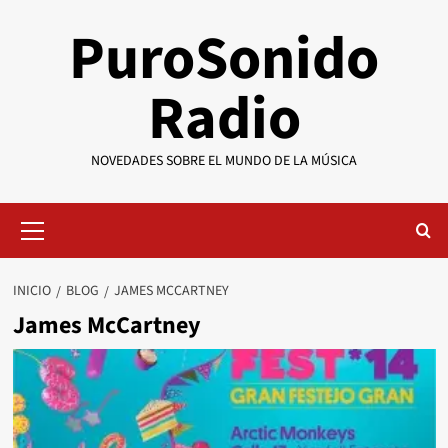
Saltar
PuroSonido
al
contenido
Radio
NOVEDADES SOBRE EL MUNDO DE LA MÚSICA
Menú
primario
INICIO
BLOG
JAMES MCCARTNEY
James McCartney