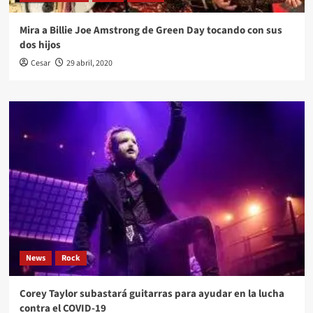
Mira a Billie Joe Amstrong de Green Day tocando con sus
dos hijos
Cesar
29 abril, 2020
News
Rock
Corey Taylor subastará guitarras para ayudar en la lucha
contra el COVID-19