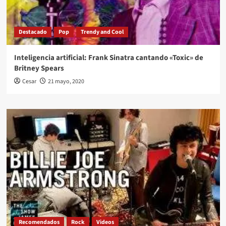
Destacado
Pop
Trendy and Cool
Inteligencia artificial: Frank Sinatra cantando «Toxic» de
Britney Spears
Cesar
21 mayo, 2020
Recomendados
Rock
Videos