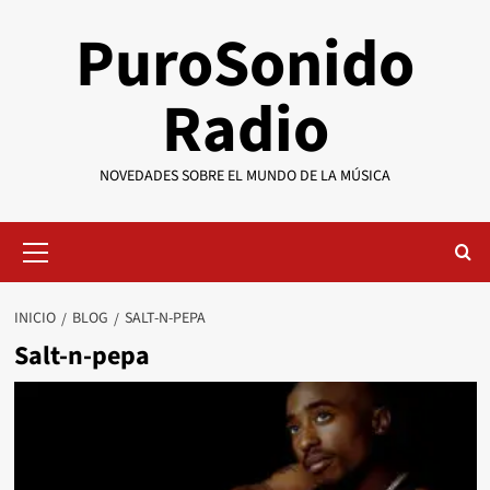
Saltar
PuroSonido
al
contenido
Radio
NOVEDADES SOBRE EL MUNDO DE LA MÚSICA
Menú
primario
INICIO
BLOG
SALT-N-PEPA
Salt-n-pepa