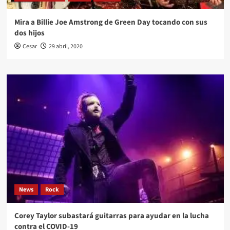
Mira a Billie Joe Amstrong de Green Day tocando con sus
dos hijos
Cesar
29 abril, 2020
News
Rock
Corey Taylor subastará guitarras para ayudar en la lucha
contra el COVID-19