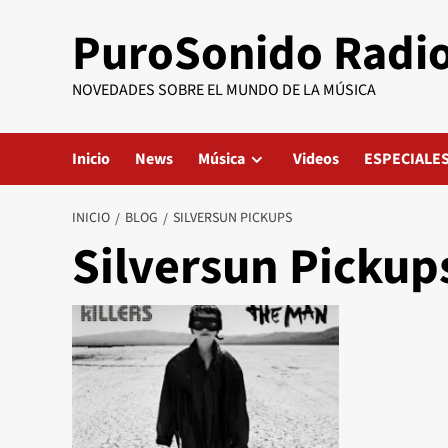
Saltar
PuroSonido Radi
al
contenido
NOVEDADES SOBRE EL MUNDO DE LA MÚSICA
Inicio
News
Música
Videos
ESPECIALE
INICIO
BLOG
SILVERSUN PICKUPS
Silversun Pickup