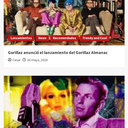
Lanzamientos
News
Recomendados
Trendy and Cool
Gorillaz anunció el lanzamiento del Gorillaz Almanac
Cesar
26 mayo, 2020