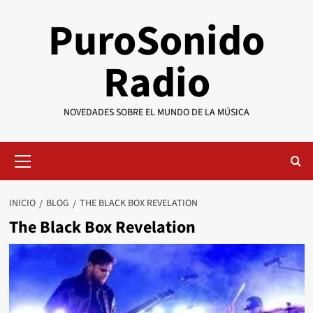
Saltar
PuroSonido
al
contenido
Radio
NOVEDADES SOBRE EL MUNDO DE LA MÚSICA
Menú
primario
INICIO
BLOG
THE BLACK BOX REVELATION
The Black Box Revelation