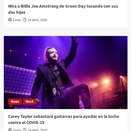
Mira a Billie Joe Amstrong de Green Day tocando con sus
dos hijos
Cesar
29 abril, 2020
News
Rock
Corey Taylor subastará guitarras para ayudar en la lucha
contra el COVID-19
Cesar
28 abril, 2020