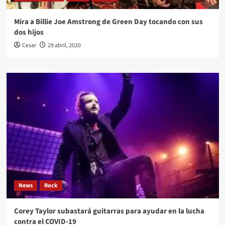
Mira a Billie Joe Amstrong de Green Day tocando con sus
dos hijos
Cesar
29 abril, 2020
News
Rock
Corey Taylor subastará guitarras para ayudar en la lucha
contra el COVID-19