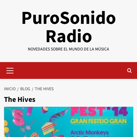
Saltar
PuroSonido
al
contenido
Radio
NOVEDADES SOBRE EL MUNDO DE LA MÚSICA
Menú
primario
INICIO
BLOG
THE HIVES
The Hives