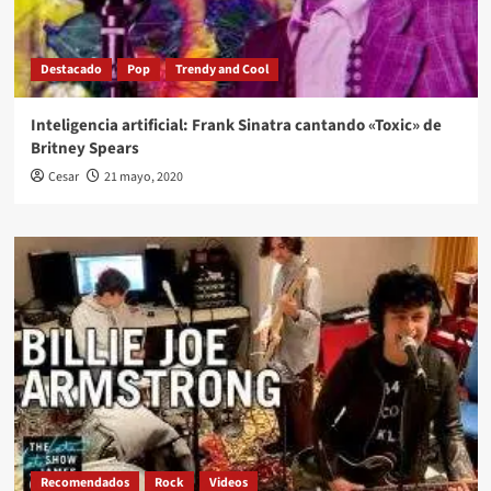
Destacado
Pop
Trendy and Cool
Inteligencia artificial: Frank Sinatra cantando «Toxic» de
Britney Spears
Cesar
21 mayo, 2020
Recomendados
Rock
Videos