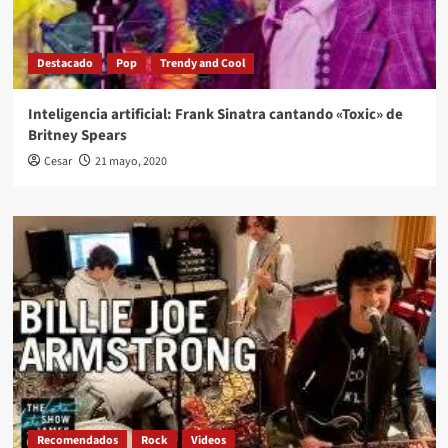
Destacado
Pop
Trendy and Cool
Inteligencia artificial: Frank Sinatra cantando «Toxic» de
Britney Spears
Cesar
21 mayo, 2020
Recomendados
Rock
Videos