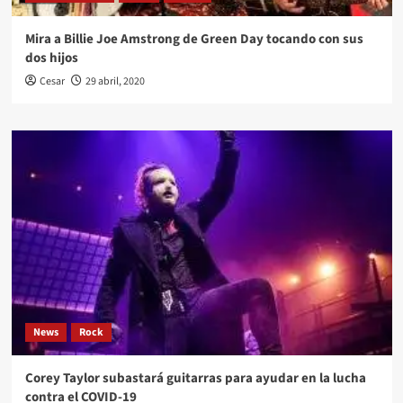
Mira a Billie Joe Amstrong de Green Day tocando con sus
dos hijos
Cesar
29 abril, 2020
News
Rock
Corey Taylor subastará guitarras para ayudar en la lucha
contra el COVID-19