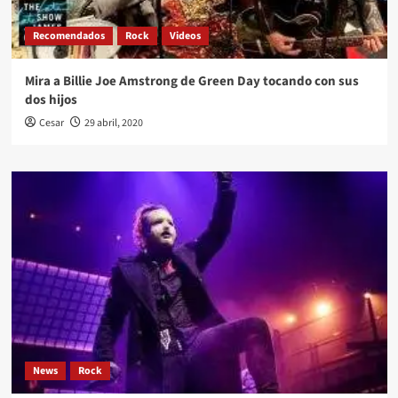
Recomendados
Rock
Videos
Mira a Billie Joe Amstrong de Green Day tocando con sus
dos hijos
Cesar
29 abril, 2020
News
Rock