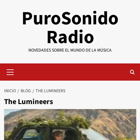
Saltar
PuroSonido
al
contenido
Radio
NOVEDADES SOBRE EL MUNDO DE LA MÚSICA
Menú
primario
INICIO
BLOG
THE LUMINEERS
The Lumineers