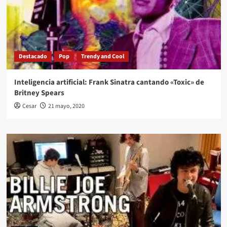
Destacado
Pop
Trendy and Cool
Inteligencia artificial: Frank Sinatra cantando «Toxic» de
Britney Spears
Cesar
21 mayo, 2020