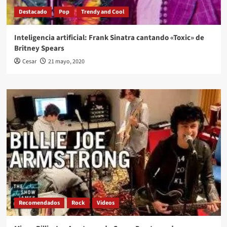
Destacado
Pop
Trendy and Cool
Inteligencia artificial: Frank Sinatra cantando «Toxic» de
Britney Spears
Cesar
21 mayo, 2020
Recomendados
Rock
Videos