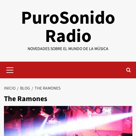
Saltar
PuroSonido
al
contenido
Radio
NOVEDADES SOBRE EL MUNDO DE LA MÚSICA
Menú
primario
INICIO
BLOG
THE RAMONES
The Ramones