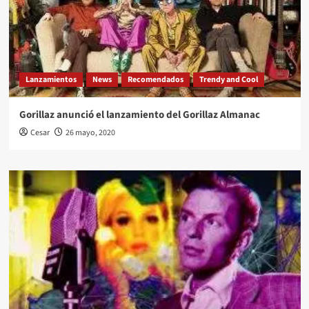
Lanzamientos
News
Recomendados
Trendy and Cool
Gorillaz anunció el lanzamiento del Gorillaz Almanac
Cesar
26 mayo, 2020