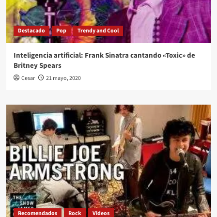
Destacado
Pop
Trendy and Cool
Inteligencia artificial: Frank Sinatra cantando «Toxic» de
Britney Spears
Cesar
21 mayo, 2020
Recomendados
Rock
Videos