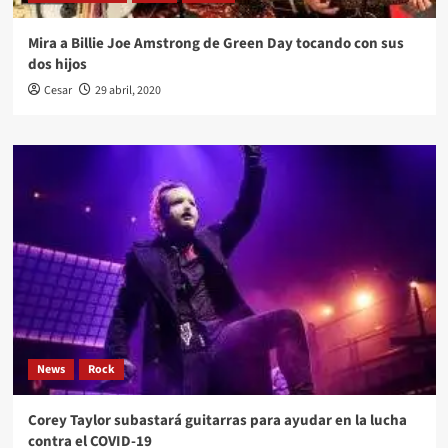
Mira a Billie Joe Amstrong de Green Day tocando con sus
dos hijos
Cesar
29 abril, 2020
News
Rock
Corey Taylor subastará guitarras para ayudar en la lucha
contra el COVID-19