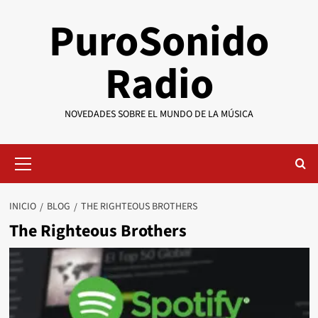
Saltar
PuroSonido
al
contenido
Radio
NOVEDADES SOBRE EL MUNDO DE LA MÚSICA
Menú
primario
INICIO
BLOG
THE RIGHTEOUS BROTHERS
The Righteous Brothers