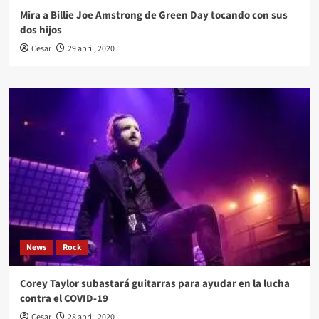
Mira a Billie Joe Amstrong de Green Day tocando con sus
dos hijos
Cesar
29 abril, 2020
News
Rock
Corey Taylor subastará guitarras para ayudar en la lucha
contra el COVID-19
Cesar
28 abril, 2020