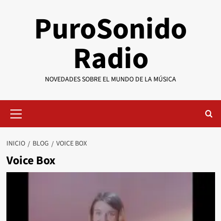
Saltar
PuroSonido
al
contenido
Radio
NOVEDADES SOBRE EL MUNDO DE LA MÚSICA
Menú
primario
INICIO
BLOG
VOICE BOX
Voice Box