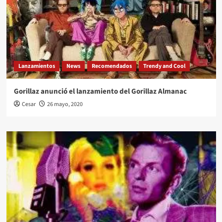
Lanzamientos
News
Recomendados
Trendy and Cool
Gorillaz anunció el lanzamiento del Gorillaz Almanac
Cesar
26 mayo, 2020