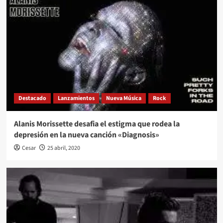
Destacado
Lanzamientos
Nueva Música
Rock
Alanis Morissette desafia el estigma que rodea la
depresión en la nueva canción «Diagnosis»
Cesar
25 abril, 2020