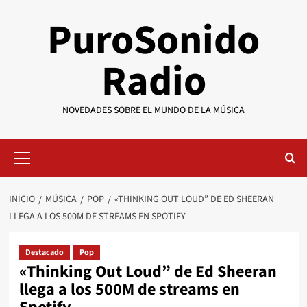
Saltar
PuroSonido
al
contenido
Radio
NOVEDADES SOBRE EL MUNDO DE LA MÚSICA
Menú
primario
INICIO
MÚSICA
POP
«THINKING OUT LOUD” DE ED SHEERAN
LLEGA A LOS 500M DE STREAMS EN SPOTIFY
Destacado
Pop
«Thinking Out Loud” de Ed Sheeran
llega a los 500M de streams en