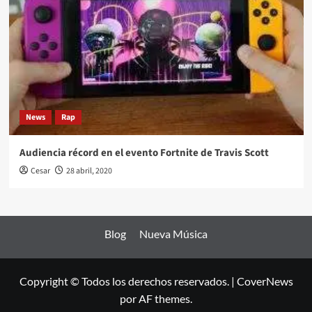
News
Rap
Audiencia récord en el evento Fortnite de Travis Scott
Cesar
28 abril, 2020
Blog
Nueva Música
Copyright © Todos los derechos reservados.
|
CoverNews
por AF themes.