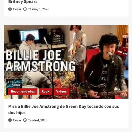
Britney Spears
Cesar
21 mayo, 2020
Recomendados
Rock
Videos
Mira a Billie Joe Amstrong de Green Day tocando con sus
dos hijos
Cesar
29 abril, 2020