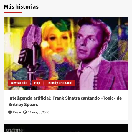
Más historias
Destacado
Pop
Trendy and Cool
Inteligencia artificial: Frank Sinatra cantando «Toxic» de
Britney Spears
Cesar
21 mayo, 2020