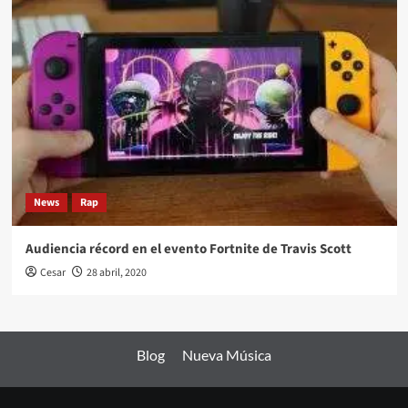
News
Rap
Audiencia récord en el evento Fortnite de Travis Scott
Cesar
28 abril, 2020
Blog
Nueva Música