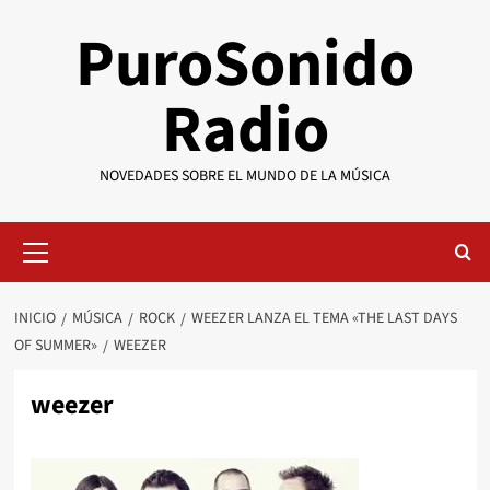
Saltar
PuroSonido
al
contenido
Radio
NOVEDADES SOBRE EL MUNDO DE LA MÚSICA
Menú
primario
INICIO
MÚSICA
ROCK
WEEZER LANZA EL TEMA «THE LAST DAYS
OF SUMMER»
WEEZER
weezer