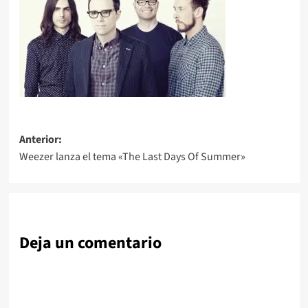
Navegación
Anterior:
Weezer lanza el tema «The Last Days Of Summer»
de
entradas
Deja un comentario