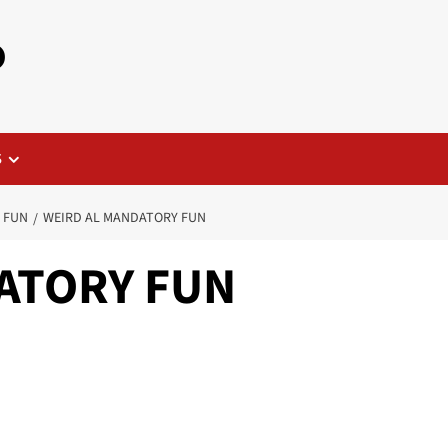
o
S
 FUN
WEIRD AL MANDATORY FUN
ATORY FUN