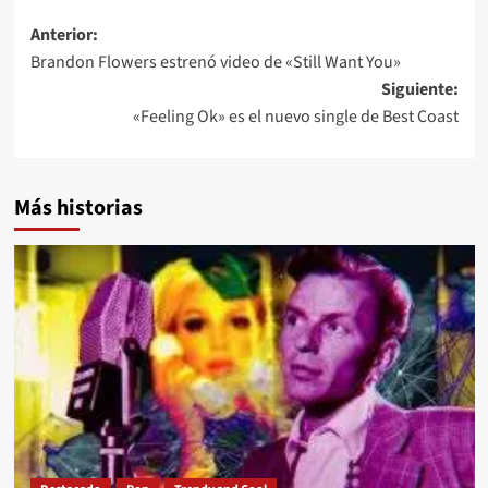
Navegación
Anterior:
Brandon Flowers estrenó video de «Still Want You»
de
Siguiente:
entradas
«Feeling Ok» es el nuevo single de Best Coast
Más historias