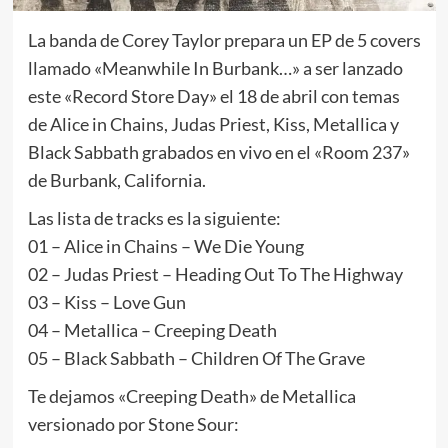
La banda de Corey Taylor prepara un EP de 5 covers
llamado «Meanwhile In Burbank…» a ser lanzado
este «Record Store Day» el 18 de abril con temas
de Alice in Chains, Judas Priest, Kiss, Metallica y
Black Sabbath grabados en vivo en el «Room 237»
de Burbank, California.
Las lista de tracks es la siguiente:
01 – Alice in Chains – We Die Young
02 – Judas Priest – Heading Out To The Highway
03 – Kiss – Love Gun
04 – Metallica – Creeping Death
05 – Black Sabbath – Children Of The Grave
Te dejamos «Creeping Death» de Metallica
versionado por Stone Sour: