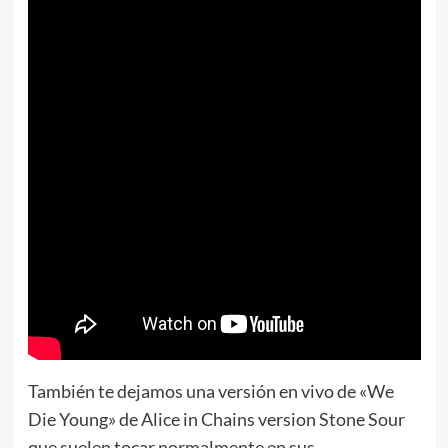
También te dejamos una versión en vivo de «We
Die Young» de Alice in Chains version Stone Sour
que suelen tocar normalmente en sus