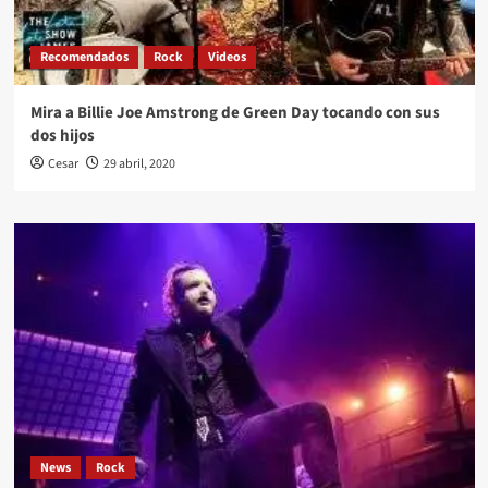
Recomendados
Rock
Videos
Mira a Billie Joe Amstrong de Green Day tocando con sus
dos hijos
Cesar
29 abril, 2020
News
Rock