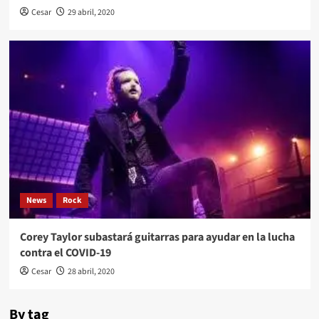
Cesar
29 abril, 2020
News
Rock
Corey Taylor subastará guitarras para ayudar en la lucha
contra el COVID-19
Cesar
28 abril, 2020
By tag