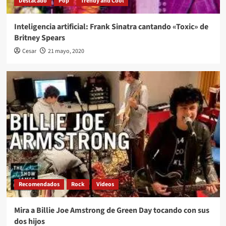
Destacado
Pop
Trendy and Cool
Inteligencia artificial: Frank Sinatra cantando «Toxic» de
Britney Spears
Cesar
21 mayo, 2020
Recomendados
Rock
Videos
Mira a Billie Joe Amstrong de Green Day tocando con sus
dos hijos