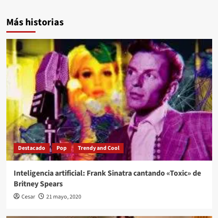
Más historias
Destacado
Pop
Trendy and Cool
Inteligencia artificial: Frank Sinatra cantando «Toxic» de
Britney Spears
Cesar
21 mayo, 2020