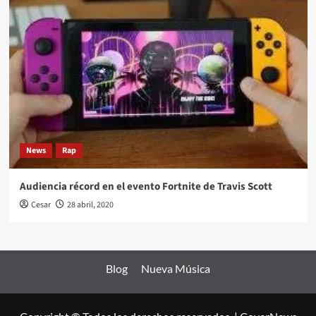
News
Rap
Audiencia récord en el evento Fortnite de Travis Scott
Cesar
28 abril, 2020
Blog
Nueva Música