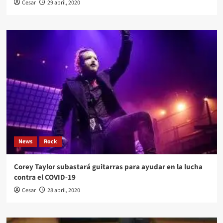
Cesar
29 abril, 2020
News
Rock
Corey Taylor subastará guitarras para ayudar en la lucha
contra el COVID-19
Cesar
28 abril, 2020