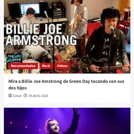
Recomendados
Rock
Videos
Mira a Billie Joe Amstrong de Green Day tocando con sus
dos hijos
Cesar
29 abril, 2020