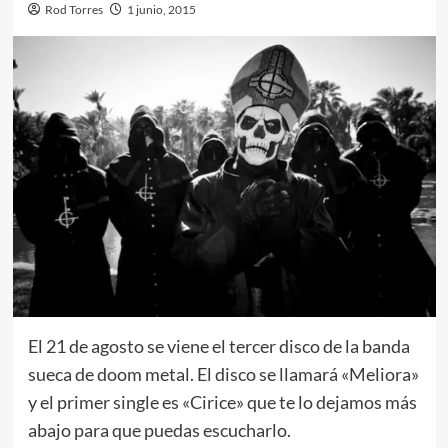
Rod Torres
1 junio, 2015
El 21 de agosto se viene el tercer disco de la banda
sueca de doom metal. El disco se llamará «Meliora»
y el primer single es «Cirice» que te lo dejamos más
abajo para que puedas escucharlo.