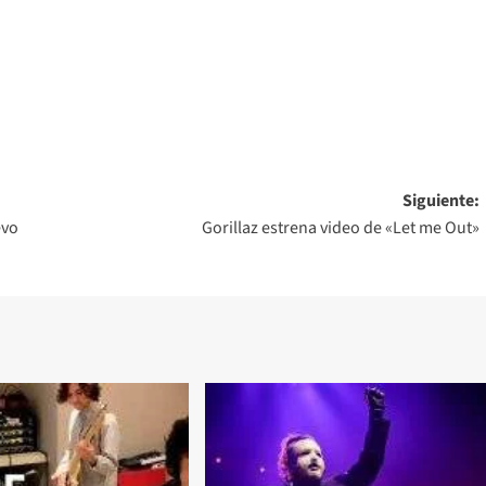
Siguiente:
evo
Gorillaz estrena video de «Let me Out»