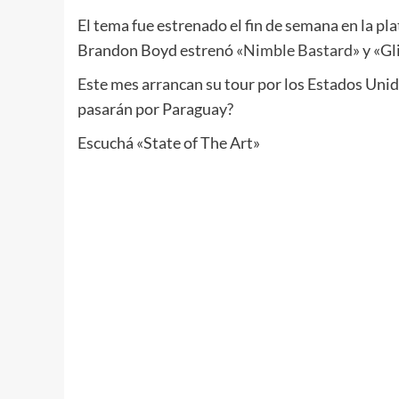
El tema fue estrenado el fin de semana en la p
Brandon Boyd estrenó «
Nimble Bastard
» y «G
Este mes arrancan su tour por los Estados Unid
pasarán por Paraguay?
Escuchá «State of The Art»