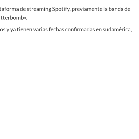
lataforma de streaming Spotify, previamente la banda de
litterbomb».
os y ya tienen varias fechas confirmadas en sudamérica,