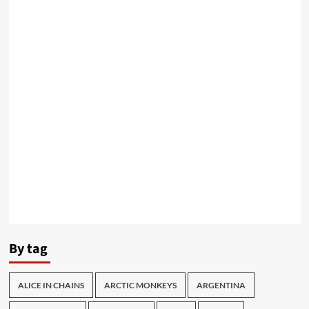
By tag
ALICE IN CHAINS
ARCTIC MONKEYS
ARGENTINA