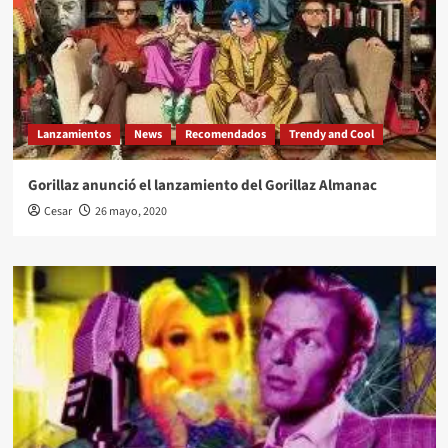
Lanzamientos
News
Recomendados
Trendy and Cool
Gorillaz anunció el lanzamiento del Gorillaz Almanac
Cesar
26 mayo, 2020