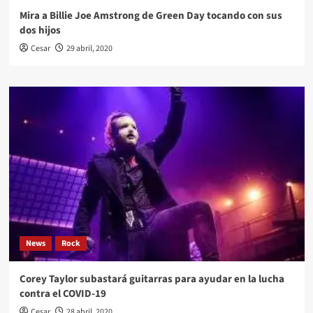
Mira a Billie Joe Amstrong de Green Day tocando con sus
dos hijos
Cesar
29 abril, 2020
News
Rock
Corey Taylor subastará guitarras para ayudar en la lucha
contra el COVID-19
Cesar
28 abril, 2020