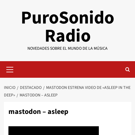
Saltar
PuroSonido
al
contenido
Radio
NOVEDADES SOBRE EL MUNDO DE LA MÚSICA
Menú
primario
INICIO
DESTACADO
MASTODON ESTRENA VIDEO DE «ASLEEP IN THE
DEEP»
MASTODON – ASLEEP
mastodon – asleep