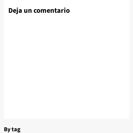
Deja un comentario
By tag