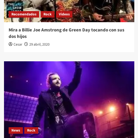
Recomendados
Rock
Videos
Mira a Billie Joe Amstrong de Green Day tocando con sus
dos hijos
Cesar
29 abril, 2020
News
Rock