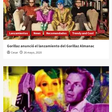
Lanzamientos
News
Recomendados
Trendy and Cool
Gorillaz anunció el lanzamiento del Gorillaz Almanac
Cesar
26 mayo, 2020