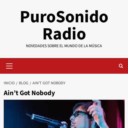
Saltar
PuroSonido
al
contenido
Radio
NOVEDADES SOBRE EL MUNDO DE LA MÚSICA
Menú
primario
INICIO
BLOG
AIN’T GOT NOBODY
Ain’t Got Nobody