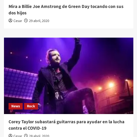
Mira a Billie Joe Amstrong de Green Day tocando con sus
dos hijos
Cesar
29 abril, 2020
News
Rock
Corey Taylor subastará guitarras para ayudar en la lucha
contra el COVID-19
Cesar
28 abril, 2020