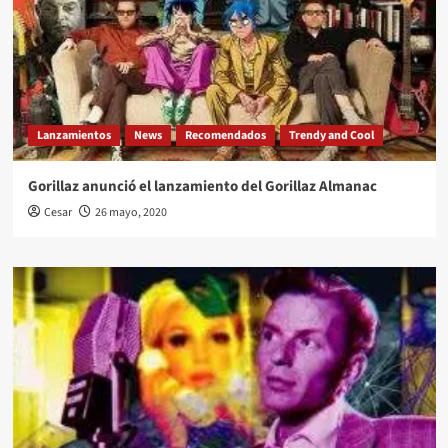
Lanzamientos
News
Recomendados
Trendy and Cool
Gorillaz anunció el lanzamiento del Gorillaz Almanac
Cesar
26 mayo, 2020