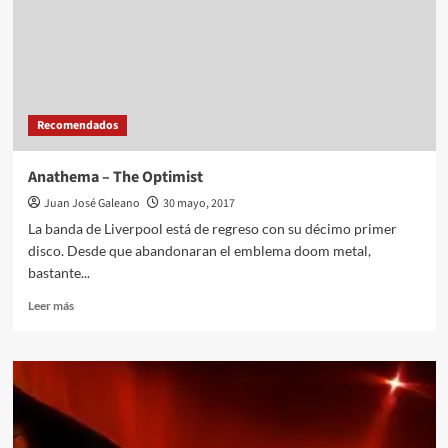
Recomendados
Anathema – The Optimist
Juan José Galeano
30 mayo, 2017
La banda de Liverpool está de regreso con su décimo primer
disco. Desde que abandonaran el emblema doom metal,
bastante...
Leer
Leer más
más
sobre
Anathema
–
The
Optimist