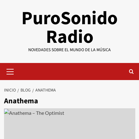
Saltar
PuroSonido
al
contenido
Radio
NOVEDADES SOBRE EL MUNDO DE LA MÚSICA
Menú
primario
INICIO
BLOG
ANATHEMA
Anathema