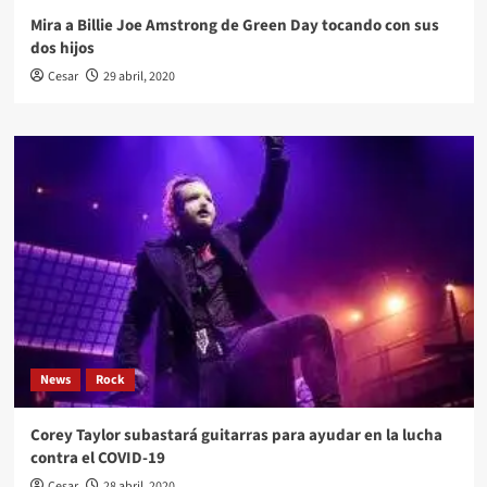
Mira a Billie Joe Amstrong de Green Day tocando con sus
dos hijos
Cesar
29 abril, 2020
News
Rock
Corey Taylor subastará guitarras para ayudar en la lucha
contra el COVID-19
Cesar
28 abril, 2020