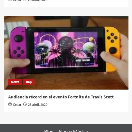
News
Rap
Audiencia récord en el evento Fortnite de Travis Scott
Cesar
28 abril, 2020
Blog
Nueva Música